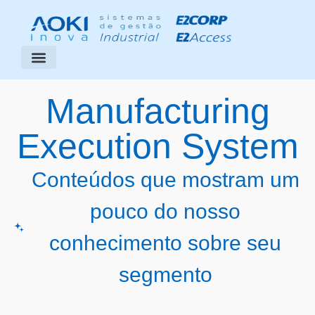
Segmentos Atendidos
Área do Cliente
Manufacturing
Execution System
Conteúdos que mostram um
pouco do nosso
conhecimento sobre seu
segmento