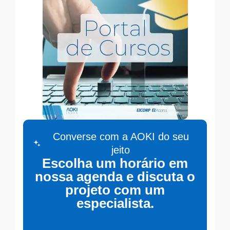
Converse com a AOKI do seu
jeito
Escolha um horário em
nossa agenda e discuta o
projeto com um
especialista.