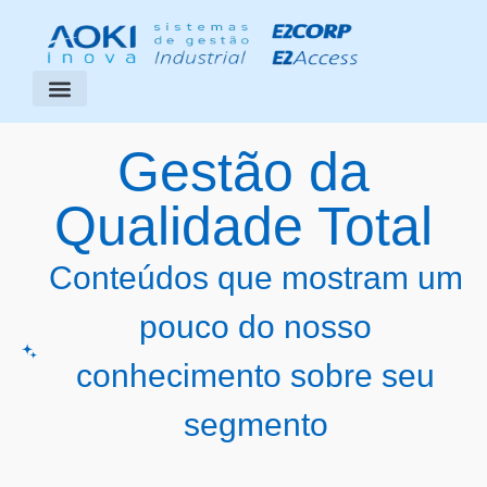
Segmentos Atendidos
Área do Cliente
Gestão da
Qualidade Total
Conteúdos que mostram um
pouco do nosso
conhecimento sobre seu
segmento