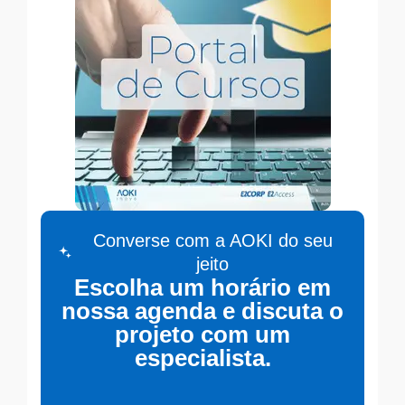
Converse com a AOKI do seu
jeito
Escolha um horário em
nossa agenda e discuta o
projeto com um
especialista.