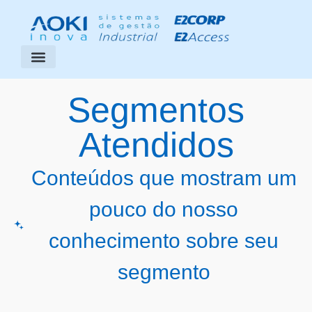
Segmentos Atendidos
Área do Cliente
Segmentos
Atendidos
Conteúdos que mostram um
pouco do nosso
conhecimento sobre seu
segmento