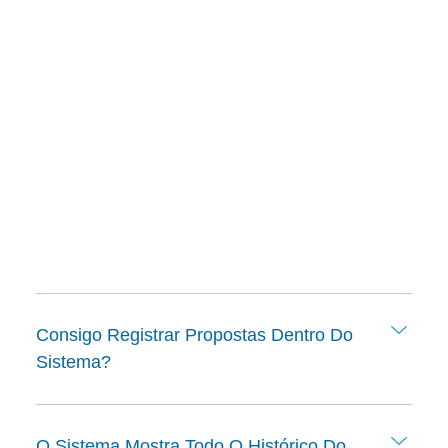
Consigo Registrar Propostas Dentro Do
Sistema?
O Sistema Mostra Todo O Histórico Do