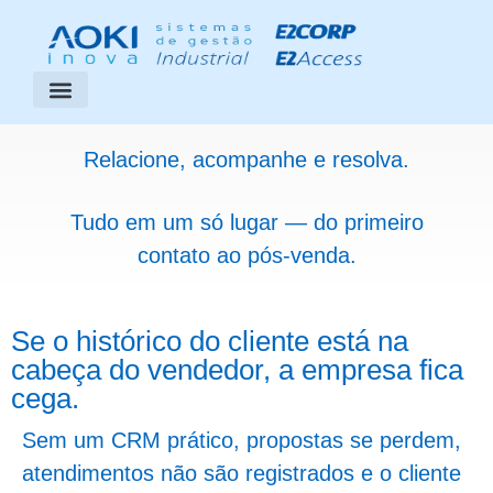
Segmentos Atendidos
Área do Cliente
Relacione, acompanhe e resolva.
Tudo em um só lugar — do primeiro
contato ao pós-venda.
Se o histórico do cliente está na
cabeça do vendedor, a empresa fica
cega.
Sem um CRM prático, propostas se perdem,
atendimentos não são registrados e o cliente