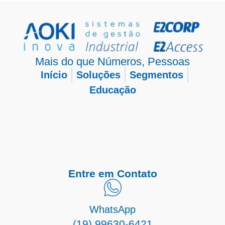
Mais do que Números, Pessoas
Início
Soluções
Segmentos
Educação
Entre em Contato
WhatsApp
(19) 99630-6421