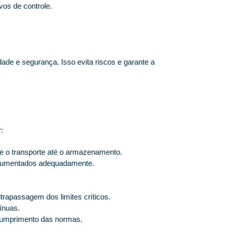
os de controle.
ade e segurança. Isso evita riscos e garante a
:
e o transporte até o armazenamento.
ocumentados adequadamente.
rapassagem dos limites críticos.
ínuas.
 cumprimento das normas.