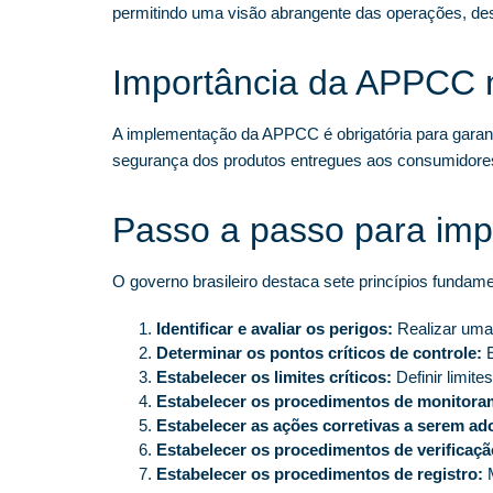
permitindo uma visão abrangente das operações, des
Importância da APPCC n
A implementação da APPCC é obrigatória para garanti
segurança dos produtos entregues aos consumidore
Passo a passo para im
O governo brasileiro destaca sete princípios funda
Identificar e avaliar os perigos:
Realizar uma 
Determinar os pontos críticos de controle:
E
Estabelecer os limites críticos:
Definir limite
Estabelecer os procedimentos de monitora
Estabelecer as ações corretivas a serem ad
Estabelecer os procedimentos de verificaçã
Estabelecer os procedimentos de registro:
M