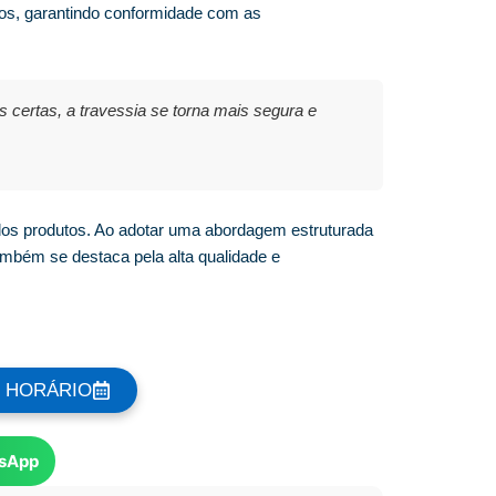
tos, garantindo conformidade com as
rtas, a travessia se torna mais segura e
 dos produtos. Ao adotar uma abordagem estruturada
mbém se destaca pela alta qualidade e
 HORÁRIO
sApp