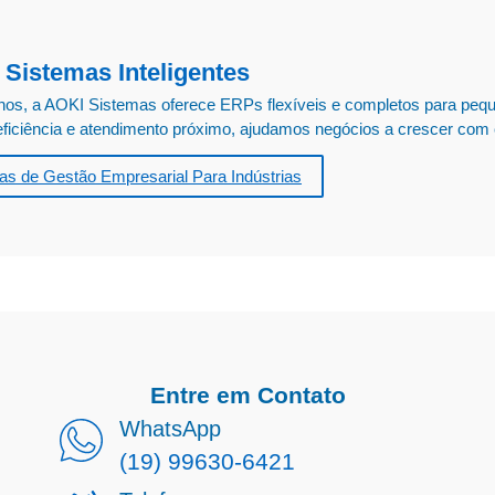
 Sistemas Inteligentes
nos, a AOKI Sistemas oferece ERPs flexíveis e completos para pequ
ficiência e atendimento próximo, ajudamos negócios a crescer com c
as de Gestão Empresarial Para Indústrias
Entre em Contato
WhatsApp
(19) 99630-6421