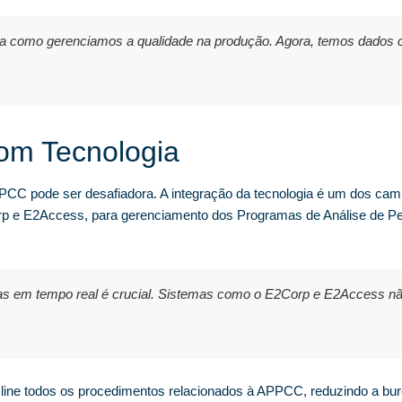
 como gerenciamos a qualidade na produção. Agora, temos dados c
om Tecnologia
CC pode ser desafiadora. A integração da tecnologia é um dos caminh
rp e E2Access, para gerenciamento dos Programas de Análise de Per
radas em tempo real é crucial. Sistemas como o E2Corp e E2Acces
line todos os procedimentos relacionados à APPCC, reduzindo a bu