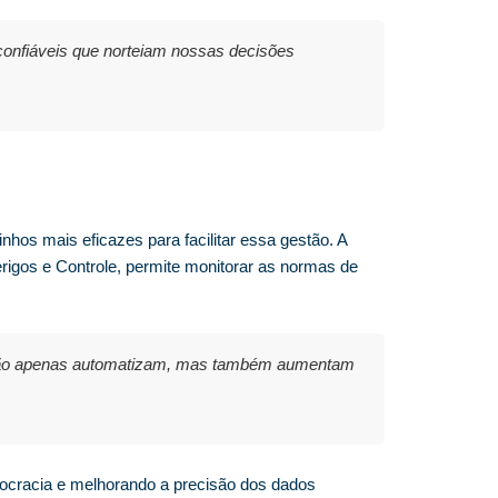
onfiáveis que norteiam nossas decisões
os mais eficazes para facilitar essa gestão. A
igos e Controle, permite monitorar as normas de
s não apenas automatizam, mas também aumentam
rocracia e melhorando a precisão dos dados