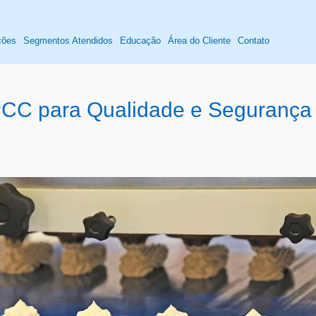
ções
Segmentos Atendidos
Educação
Área do Cliente
Contato
C para Qualidade e Segurança na