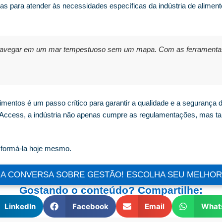
as para atender às necessidades específicas da indústria de alimen
vegar em um mar tempestuoso sem um mapa. Com as ferramentas ce
imentos é um passo crítico para garantir a qualidade e a segurança
Access, a indústria não apenas cumpre as regulamentações, mas ta
sformá-la hoje mesmo.
A CONVERSA SOBRE GESTÃO! ESCOLHA SEU MELHOR
Gostando o conteúdo? Compartilhe:
LinkedIn
Facebook
Email
What