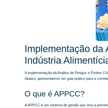
Implementação da 
Indústria Alimentíci
A implementação da Análise de Perigos e Pontos Crít
Abaixo, apresentamos um guia prático para a corre
O que é APPCC?
A APPCC é um sistema de gestão que visa a prevençã