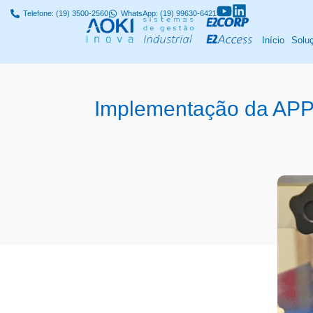
Telefone: (19) 3500-2560
WhatsApp: (19) 99630-6421
Início
Solu
Implementação da APPC