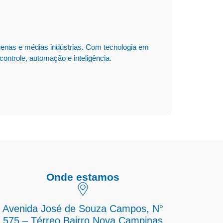
enas e médias indústrias. Com tecnologia em
ontrole, automação e inteligência.
Onde estamos
Avenida José de Souza Campos, N°
575 – Térreo Bairro Nova Campinas