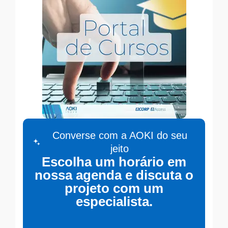
Converse com a AOKI do seu
jeito
Escolha um horário em
nossa agenda e discuta o
projeto com um
especialista.