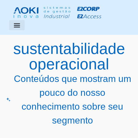
Segmentos Atendidos
Área do Cliente
sustentabilidade
operacional
Conteúdos que mostram um
pouco do nosso
conhecimento sobre seu
segmento