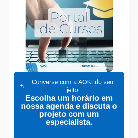
Converse com a AOKI do seu
jeito
Escolha um horário em
nossa agenda e discuta o
projeto com um
especialista.