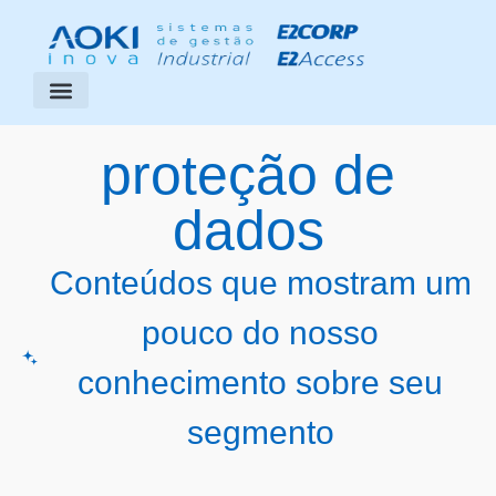
Segmentos Atendidos
Área do Cliente
proteção de
dados
Conteúdos que mostram um
pouco do nosso
conhecimento sobre seu
segmento