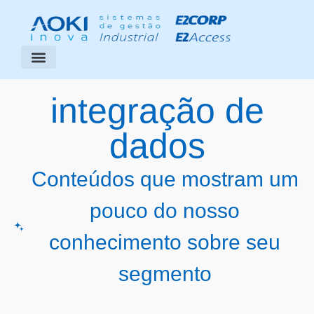
Segmentos Atendidos
Área do Cliente
integração de
dados
Conteúdos que mostram um
pouco do nosso
conhecimento sobre seu
segmento