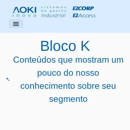
Segmentos Atendidos
Área do Cliente
Bloco K
Conteúdos que mostram um
pouco do nosso
conhecimento sobre seu
segmento