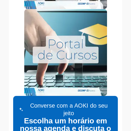
Converse com a AOKI do seu
jeito
Escolha um horário em
nossa agenda e discuta o