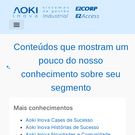
Segmentos Atendidos
Área do Cliente
Conteúdos que mostram um
pouco do nosso
conhecimento sobre seu
segmento
Mais conhecimentos
Aoki Inova Cases de Sucesso
Aoki Inova Histórias de Sucesso
Aoki Inova Novidades e Comunidade