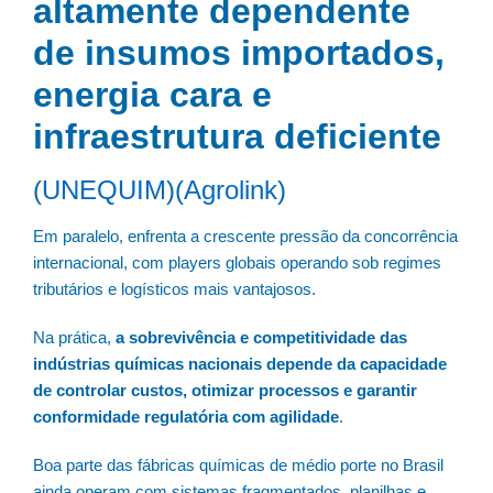
altamente dependente
de insumos importados,
energia cara e
infraestrutura deficiente
(
UNEQUIM
)(
Agrolink
)
Em paralelo, enfrenta a crescente pressão da concorrência
internacional, com players globais operando sob regimes
tributários e logísticos mais vantajosos.
Na prática,
a sobrevivência e competitividade das
indústrias químicas nacionais depende da capacidade
de controlar custos, otimizar processos e garantir
conformidade regulatória com agilidade
.
Boa parte das fábricas químicas de médio porte no Brasil
ainda operam com sistemas fragmentados, planilhas e