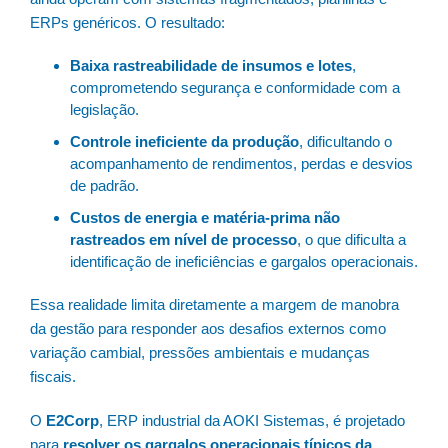
ERPs genéricos. O resultado:
Baixa rastreabilidade de insumos e lotes
,
comprometendo segurança e conformidade com a
legislação.
Controle ineficiente da produção
, dificultando o
acompanhamento de rendimentos, perdas e desvios
de padrão.
Custos de energia e matéria-prima não
rastreados em nível de processo
, o que dificulta a
identificação de ineficiências e gargalos operacionais.
Essa realidade limita diretamente a margem de manobra
da gestão para responder aos desafios externos como
variação cambial, pressões ambientais e mudanças
fiscais.
O
E2Corp
, ERP industrial da AOKI Sistemas, é projetado
para
resolver os gargalos operacionais típicos da