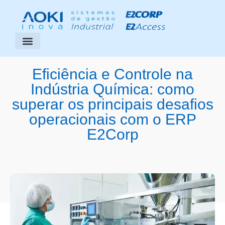
Segmentos Atendidos
Área do Cliente
Eficiência e Controle na
Indústria Química: como
superar os principais desafios
operacionais com o ERP
E2Corp