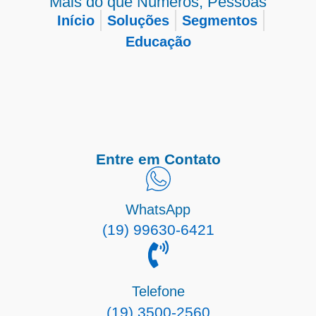
Mais do que Números, Pessoas
Início
Soluções
Segmentos
Educação
Entre em Contato
WhatsApp
(19) 99630-6421
Telefone
(19) 3500-2560