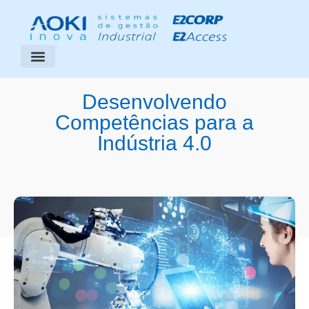
Segmentos Atendidos
Área do Cliente
Desenvolvendo
Competências para a
Indústria 4.0