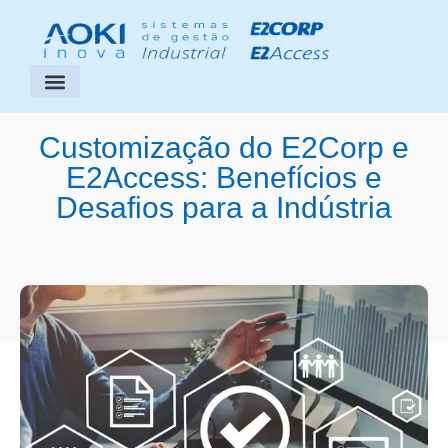
Segmentos Atendidos
Área do Cliente
Customização do E2Corp e
E2Access: Benefícios e
Desafios para a Indústria