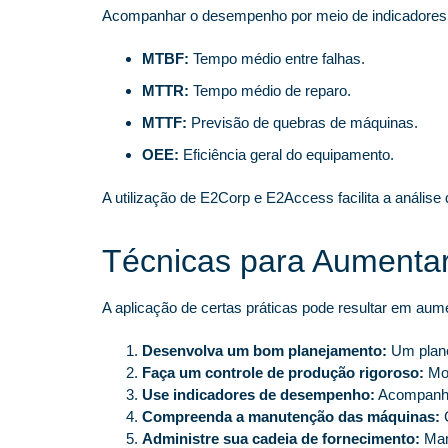
Acompanhar o desempenho por meio de indicadores é 
MTBF:
Tempo médio entre falhas.
MTTR:
Tempo médio de reparo.
MTTF:
Previsão de quebras de máquinas.
OEE:
Eficiência geral do equipamento.
A utilização de E2Corp e E2Access facilita a anális
Técnicas para Aumentar
A aplicação de certas práticas pode resultar em aume
Desenvolva um bom planejamento:
Um plane
Faça um controle de produção rigoroso:
Mon
Use indicadores de desempenho:
Acompanhe 
Compreenda a manutenção das máquinas:
C
Administre sua cadeia de fornecimento:
Mant