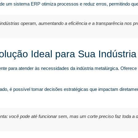
e um sistema ERP otimiza processos e reduz erros, permitindo que a
dústrias operam, aumentando a eficiência e a transparência nos pr
lução Ideal para Sua Indústria
 para atender às necessidades da indústria metalúrgica. Oferece in
ado, é possível tomar decisões estratégicas que impactam diretamen
a: você pode até funcionar sem, mas um corte preciso faz toda a d