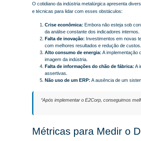
O cotidiano da indústria metalúrgica apresenta diver
e técnicas para lidar com esses obstáculos:
Crise econômica:
Embora não esteja sob contro
da análise constante dos indicadores internos.
Falta de inovação:
Investimentos em novas te
com melhores resultados e redução de custos
Alto consumo de energia:
A implementação de
imagem da indústria.
Falta de informações do chão de fábrica:
A i
assertivas.
Não uso de um ERP:
A ausência de um sistem
“Após implementar o E2Corp, conseguimos melho
Métricas para Medir o 