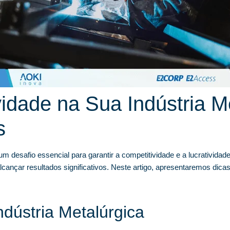
idade na Sua Indústria M
s
um desafio essencial para garantir a competitividade e a lucrativida
nçar resultados significativos. Neste artigo, apresentaremos dicas 
ndústria Metalúrgica