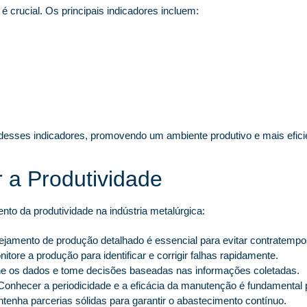
crucial. Os principais indicadores incluem:
e desses indicadores, promovendo um ambiente produtivo e mais efici
 a Produtividade
nto da produtividade na indústria metalúrgica:
jamento de produção detalhado é essencial para evitar contratempo
itore a produção para identificar e corrigir falhas rapidamente.
os dados e tome decisões baseadas nas informações coletadas.
onhecer a periodicidade e a eficácia da manutenção é fundamental p
enha parcerias sólidas para garantir o abastecimento contínuo.