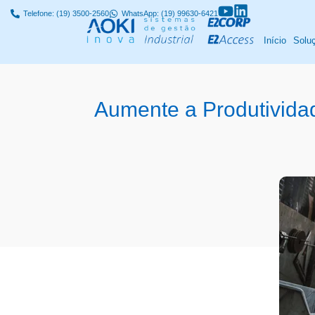
Telefone: (19) 3500-2560
WhatsApp: (19) 99630-6421
Início
Solu
Aumente a Produtivida