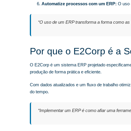
Automatize processos com um ERP:
O uso d
“O uso de um ERP transforma a forma como as in
Por que o E2Corp é a So
O E2Corp é um sistema ERP projetado especificamente
produção de forma prática e eficiente.
Com dados atualizados e um fluxo de trabalho otimiz
do tempo.
“Implementar um ERP é como afiar uma ferrament