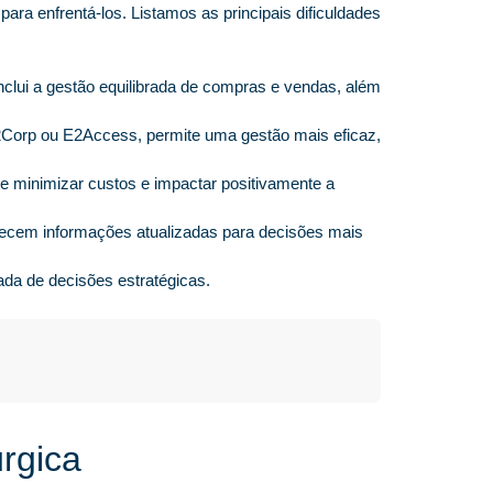
ara enfrentá-los. Listamos as principais dificuldades
inclui a gestão equilibrada de compras e vendas, além
2Corp ou E2Access, permite uma gestão mais eficaz,
 minimizar custos e impactar positivamente a
recem informações atualizadas para decisões mais
ada de decisões estratégicas.
rgica