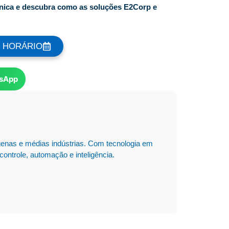
cnica e descubra como as soluções E2Corp e
 HORÁRIO
sApp
enas e médias indústrias. Com tecnologia em
ontrole, automação e inteligência.