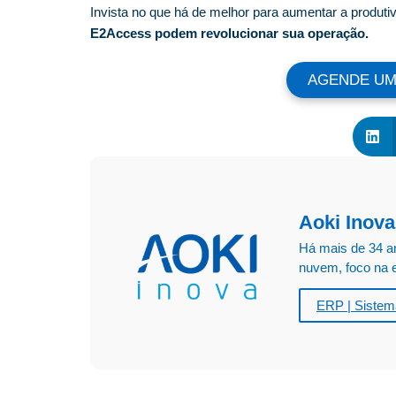
Invista no que há de melhor para aumentar a produtiv
E2Access podem revolucionar sua operação.
AGENDE UM
Aoki Inova
Há mais de 34 a
nuvem, foco na e
ERP | Sistem