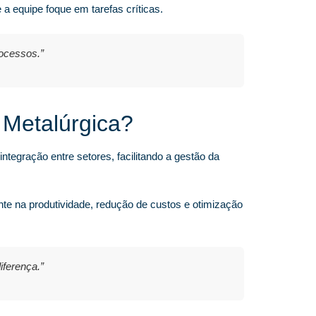
 equipe foque em tarefas críticas.
ocessos.”
 Metalúrgica?
tegração entre setores, facilitando a gestão da
te na produtividade, redução de custos e otimização
iferença.”