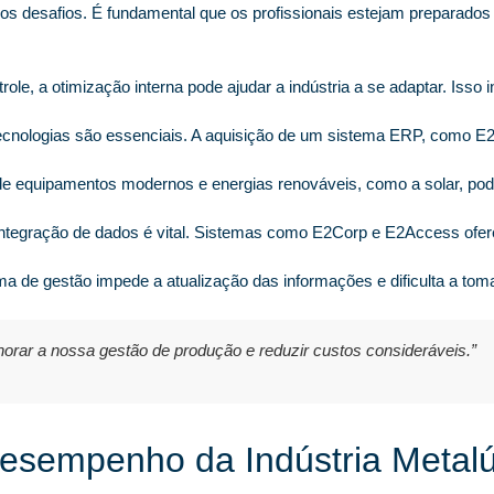
sos desafios. É fundamental que os profissionais estejam preparados p
le, a otimização interna pode ajudar a indústria a se adaptar. Isso 
cnologias são essenciais. A aquisição de um sistema ERP, como E
.
 equipamentos modernos e energias renováveis, como a solar, pode
ntegração de dados é vital. Sistemas como E2Corp e E2Access ofe
a de gestão impede a atualização das informações e dificulta a tom
rar a nossa gestão de produção e reduzir custos consideráveis.”
Desempenho da Indústria Metalú