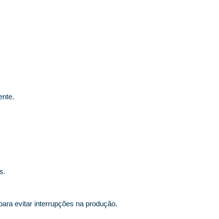
ente.
s.
ara evitar interrupções na produção.